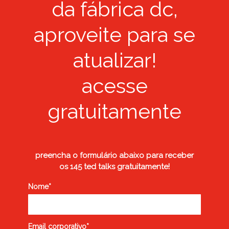
da fábrica dc,
aproveite para se
atualizar!
acesse
gratuitamente
preencha o formulário abaixo
para receber
os 145 ted talks gratuitamente!
Nome*
Email corporativo*